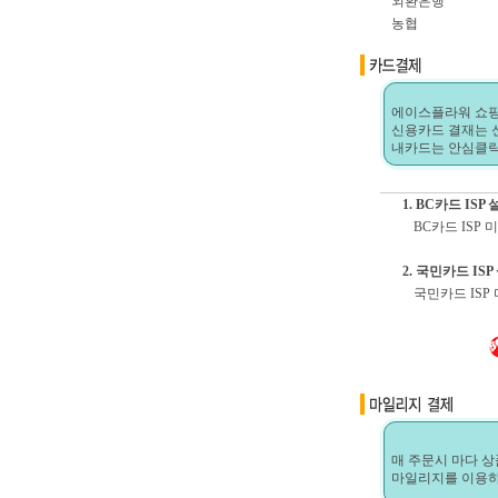
외환은행
농협
에이스플라워 쇼핑
신용카드 결재는 
내카드는 안심클
1. BC카드 IS
BC카드 ISP 
2. 국민카드 IS
국민카드 ISP
매 주문시 마다 상
마일리지를 이용하