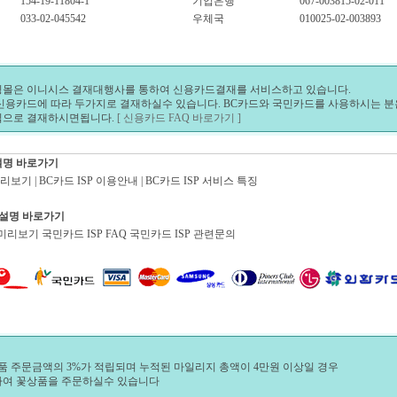
154-19-11804-1
기업은행
067-003815-02-011
033-02-045542
우체국
010025-02-003893
몰은 이니시스 결재대행사를 통하여 신용카드결재를 서비스하고 있습니다.
신용카드에 따라 두가지로 결재하실수 있습니다. BC카드와 국민카드를 사용하시는 분은 
릭으로 결재하시면됩니다.
[ 신용카드 FAQ 바로가기 ]
P 설명 바로가기
미리보기 | BC카드 ISP 이용안내 | BC카드 ISP 서비스 특징
P 설명 바로가기
 미리보기 국민카드 ISP FAQ 국민카드 ISP 관련문의
품 주문금액의 3%가 적립되며 누적된 마일리지 총액이 4만원 이상일 경우
여 꽃상품을 주문하실수 있습니다